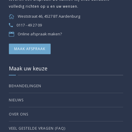
volledig richten op u en uw wensen.
Weststraat 46, 4527 BT Aardenburg
0117 - 49 27 09
Online afspraak maken?
MAAK AFSPRAAK
Maak uw keuze
BEHANDELINGEN
NIEUWS
OVER ONS
VEEL GESTELDE VRAGEN (FAQ)