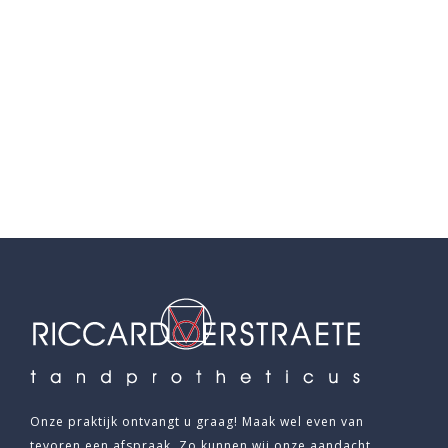
Onze praktijk ontvangt u graag! Maak wel even van
tevoren een afspraak. Zo kunnen wij onze aandacht