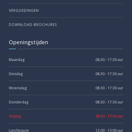
VERGOEDINGEN
DOWNLOAD BROCHURES
Openingstijden
Maandag
08:30 - 17:30 uur
Dinsdag
08:30 - 17:30 uur
Woensdag
08:30 - 17:30 uur
Donderdag
08:30 - 17:30 uur
Vrijdag
08:30 - 17:30 uur
Lunchpauze
12:00 - 13:00 uur