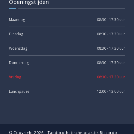
Openingstijden
Maandag
08:30 - 17:30 uur
Dinsdag
08:30 - 17:30 uur
Woensdag
08:30 - 17:30 uur
Donderdag
08:30 - 17:30 uur
Vrijdag
08:30 - 17:30 uur
Lunchpauze
12:00 - 13:00 uur
© Copyright
2026 - Tandprothetische praktijk Riccardo